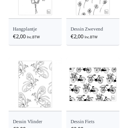
Hangplantje
Dessin Zwevend
€
2,00
€
2,00
Inc.BTW
Inc.BTW
Details
View
View
Dessin Vlinder
Dessin Fiets