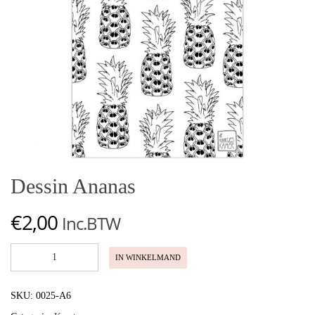
Dessin Ananas
€
2,00
Inc.BTW
Dessin
IN WINKELMAND
Ananas
aantal
SKU:
0025-A6