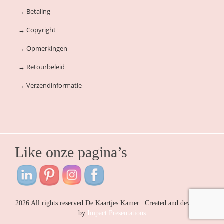
→
Betaling
→
Copyright
→
Opmerkingen
→
Retourbeleid
→
Verzendinformatie
Like onze pagina’s
2026 All rights reserved De Kaartjes Kamer | Created and developed
by
Impact Presentations