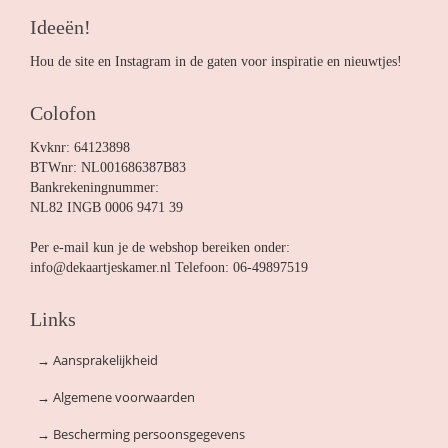
Ideeën!
Hou de site en Instagram in de gaten voor inspiratie en nieuwtjes!
Colofon
Kvknr: 64123898
BTWnr: NL001686387B83
Bankrekeningnummer:
NL82 INGB 0006 9471 39
Per e-mail kun je de webshop bereiken onder:
info@dekaartjeskamer.nl Telefoon: 06-49897519
Links
→
Aansprakelijkheid
→
Algemene voorwaarden
→
Bescherming persoonsgegevens