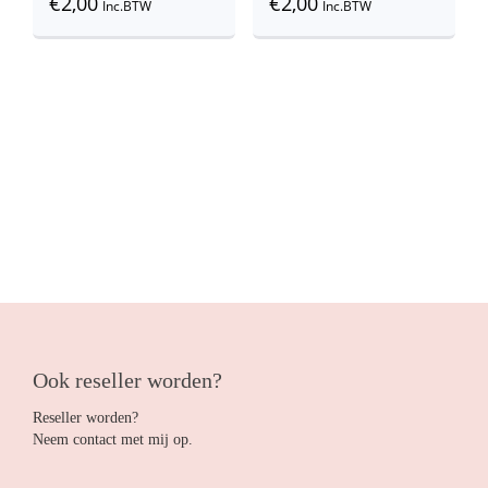
€
2,00
€
2,00
Inc.BTW
Inc.BTW
Ook reseller worden?
Reseller worden?
Neem contact met mij op.