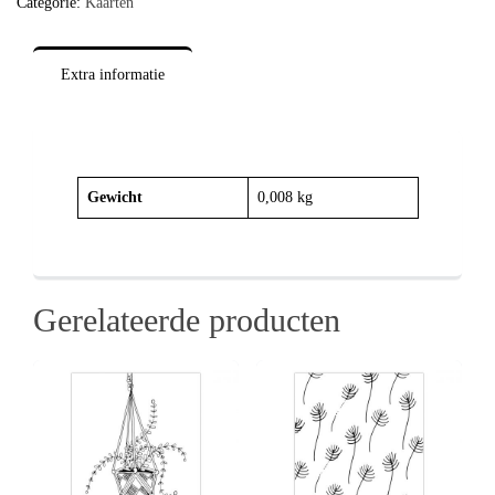
Categorie:
Kaarten
Extra informatie
Gewicht
0,008 kg
Gerelateerde producten
Details
View
View