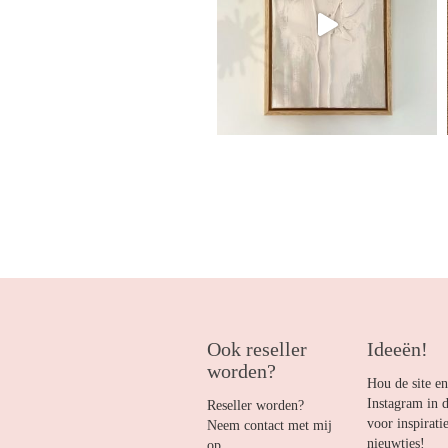
Ook reseller
Ideeën!
worden?
Hou de site en
Instagram in 
Reseller worden?
voor inspirati
Neem contact met mij
nieuwtjes!
op.