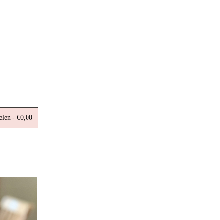
elen
€0,00