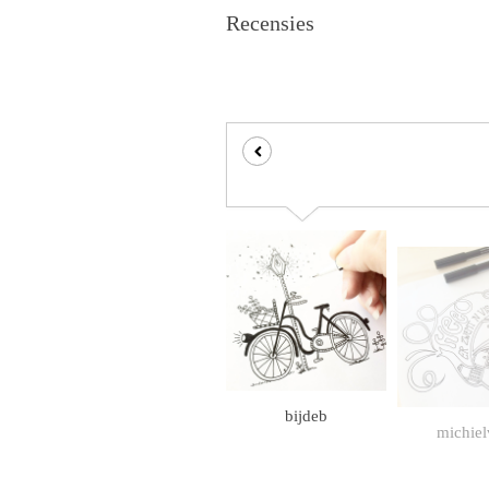
Recensies
bijdeb
michiel