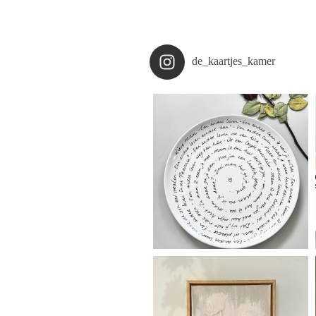
de_kaartjes_kamer