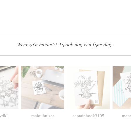
Weer zo'n mooie!!! Jij ook nog een fijne dag..
vdkl
malouhuizer
captainhook3105
man