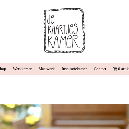
hop
Werkkamer
Maatwerk
Inspiratiekamer
Contact
0 artik