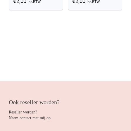
€
2,00
€
2,00
Inc.BTW
Inc.BTW
Ook reseller worden?
Reseller worden?
Neem contact met mij op.