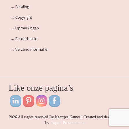
→
Betaling
→
Copyright
→
Opmerkingen
→
Retourbeleid
→
Verzendinformatie
Like onze pagina’s
2026 All rights reserved De Kaartjes Kamer | Created and developed
by
Impact Presentations