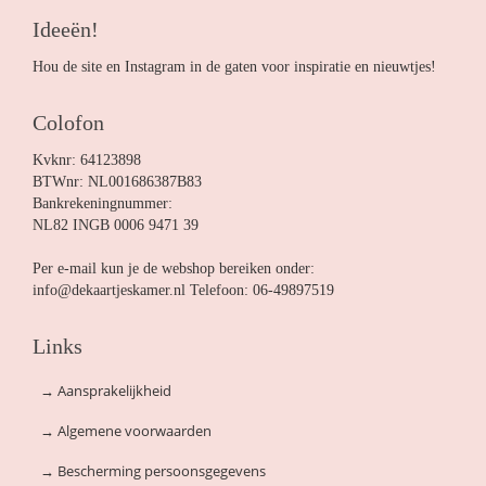
Ideeën!
Hou de site en Instagram in de gaten voor inspiratie en nieuwtjes!
Colofon
Kvknr: 64123898
BTWnr: NL001686387B83
Bankrekeningnummer:
NL82 INGB 0006 9471 39
Per e-mail kun je de webshop bereiken onder:
info@dekaartjeskamer.nl Telefoon: 06-49897519
Links
→
Aansprakelijkheid
→
Algemene voorwaarden
→
Bescherming persoonsgegevens