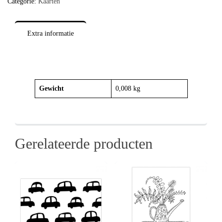
Categorie:
Kaarten
Extra informatie
Gewicht
0,008 kg
Gerelateerde producten
Details
View
View