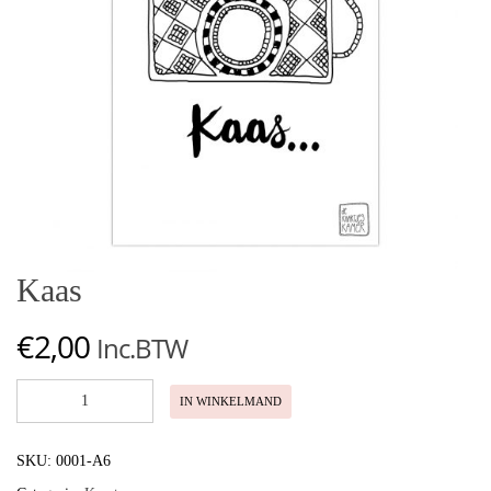
Kaas
€
2,00
Inc.BTW
Kaas
IN WINKELMAND
aantal
SKU:
0001-A6