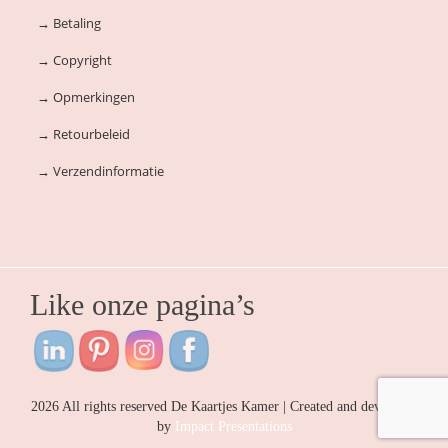
→
Betaling
→
Copyright
→
Opmerkingen
→
Retourbeleid
→
Verzendinformatie
Like onze pagina’s
2026 All rights reserved De Kaartjes Kamer | Created and developed
by
Impact Presentations