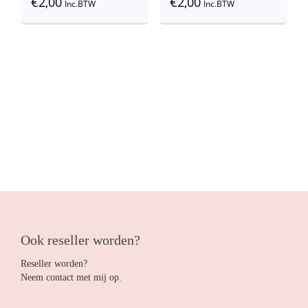
€
2,00
€
2,00
Inc.BTW
Inc.BTW
Ook reseller worden?
Reseller worden?
Neem contact met mij op.