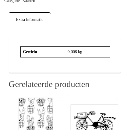
Categorie:
Kaarten
Extra informatie
Gewicht
0,008 kg
Gerelateerde producten
Details
View
View