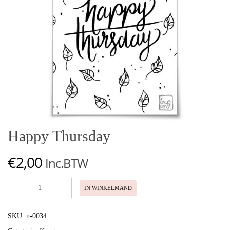
Happy Thursday
€
2,00
Inc.BTW
Happy
IN WINKELMAND
Thursday
aantal
SKU:
n-0034