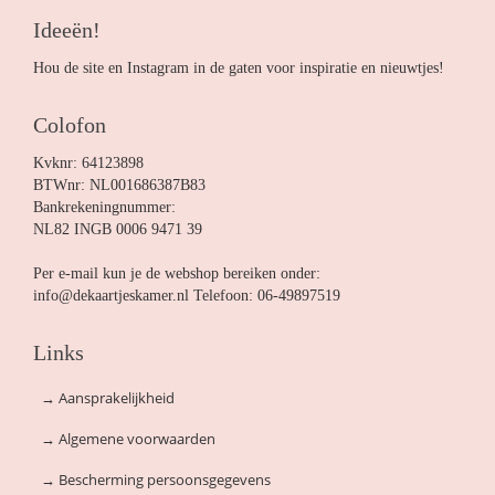
Ideeën!
Hou de site en Instagram in de gaten voor inspiratie en nieuwtjes!
Colofon
Kvknr: 64123898
BTWnr: NL001686387B83
Bankrekeningnummer:
NL82 INGB 0006 9471 39
Per e-mail kun je de webshop bereiken onder:
info@dekaartjeskamer.nl Telefoon: 06-49897519
Links
→
Aansprakelijkheid
→
Algemene voorwaarden
→
Bescherming persoonsgegevens