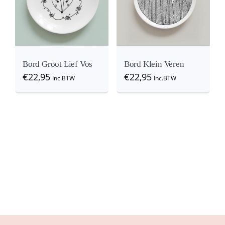
Details
View
View
Bord Groot Lief Vos
Bord Klein Veren
€
22,95
€
22,95
Inc.BTW
Inc.BTW