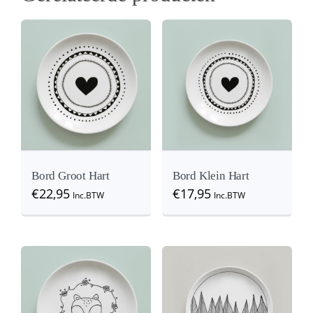
Details
View
View
Bord Groot Hart
Bord Klein Hart
€
22,95
€
17,95
Inc.BTW
Inc.BTW