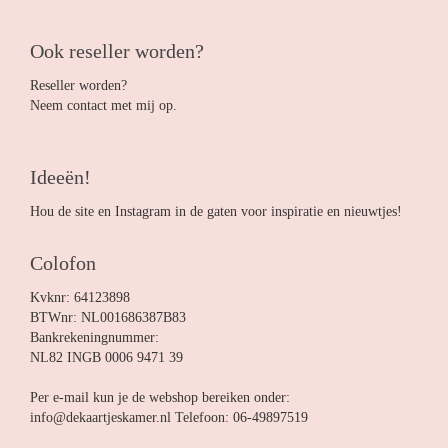
Ook reseller worden?
Reseller worden?
Neem contact met mij op.
Ideeën!
Hou de site en Instagram in de gaten voor inspiratie en nieuwtjes!
Colofon
Kvknr: 64123898
BTWnr: NL001686387B83
Bankrekeningnummer:
NL82 INGB 0006 9471 39
Per e-mail kun je de webshop bereiken onder:
info@dekaartjeskamer.nl Telefoon: 06-49897519