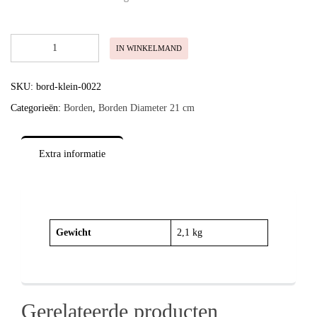
Bord
IN WINKELMAND
Klein
Peer
aantal
SKU:
bord-klein-0022
Categorieën:
Borden
,
Borden Diameter 21 cm
Extra informatie
Gewicht
2,1 kg
Gerelateerde producten