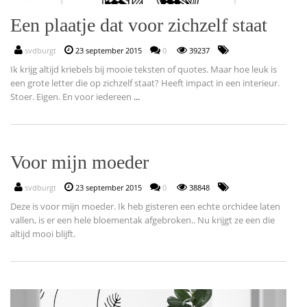
Een plaatje dat voor zichzelf staat
svdburgt
23 september 2015
0
39237
Ik krijg altijd kriebels bij mooie teksten of quotes. Maar hoe leuk is
een grote letter die op zichzelf staat? Heeft impact in een interieur.
Stoer. Eigen. En voor iedereen
...
Voor mijn moeder
svdburgt
23 september 2015
0
38848
Deze is voor mijn moeder. Ik heb gisteren een echte orchidee laten
vallen, is er een hele bloementak afgebroken.. Nu krijgt ze een die
altijd mooi blijft.