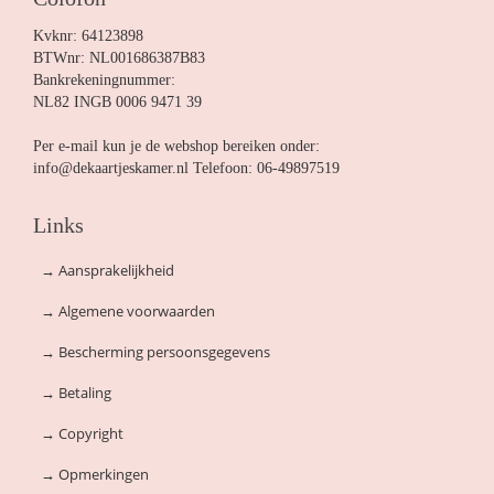
Kvknr: 64123898
BTWnr: NL001686387B83
Bankrekeningnummer:
NL82 INGB 0006 9471 39
Per e-mail kun je de webshop bereiken onder:
info@dekaartjeskamer.nl Telefoon: 06-49897519
Links
→
Aansprakelijkheid
→
Algemene voorwaarden
→
Bescherming persoonsgegevens
→
Betaling
→
Copyright
→
Opmerkingen