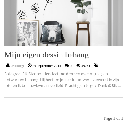
Mijn eigen dessin behang
svdburgt
23 september 2015
0
39261
Fotograaf Rik Stadhouders laat me dromen over mijn eigen
ontworpen behang! Hij heeft mijn dessin-ontwerp verwerkt in zijn
foto en ik ben he~le~maal verliefd! Prachtig en te gek! Dank @Rik
...
Page 1 of 1